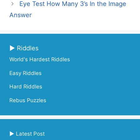
Eye Test How Many 3’s In the Image
Answer
▶ Riddles
World's Hardest Riddles
Easy Riddles
Hard Riddles
Rebus Puzzles
▶ Latest Post