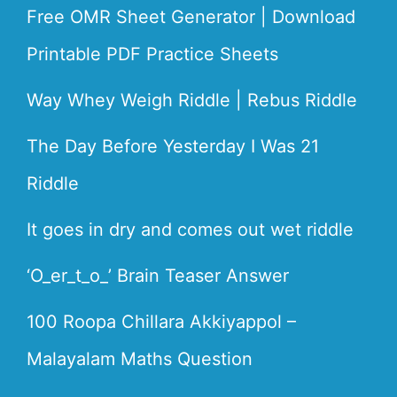
Free OMR Sheet Generator | Download
Printable PDF Practice Sheets
Way Whey Weigh Riddle | Rebus Riddle
The Day Before Yesterday I Was 21
Riddle
It goes in dry and comes out wet riddle
‘O_er_t_o_’ Brain Teaser Answer
100 Roopa Chillara Akkiyappol –
Malayalam Maths Question