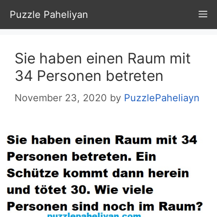
Skip
Puzzle Paheliyan
M
to
content
Sie haben einen Raum mit
34 Personen betreten
November 23, 2020
by
PuzzlePaheliayn